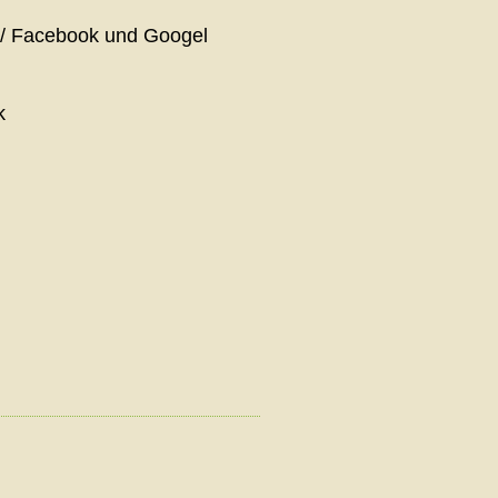
m / Facebook und Googel
k