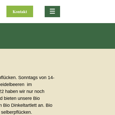
Kontakt
 pflücken. Sonntags von 14-
Heidelbeeren im
22 haben wir nur noch
d bieten unsere Bio
io Dinkeltartlett an. Bio
 selberpflücken.