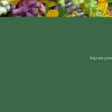
folgt uns ger