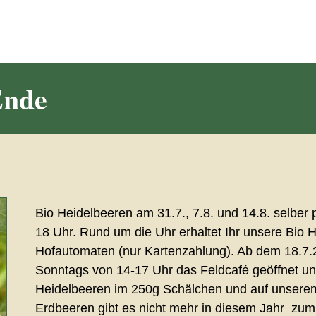
Ende
Bio Heidelbeeren am 31.7., 7.8. und 14.8. selber
18 Uhr. Rund um die Uhr erhaltet Ihr unsere Bio 
Hofautomaten (nur Kartenzahlung). Ab dem 18.7.
Sonntags von 14-17 Uhr das Feldcafé geöffnet un
Heidelbeeren im 250g Schälchen und auf unserem B
Erdbeeren gibt es nicht mehr in diesem Jahr zum