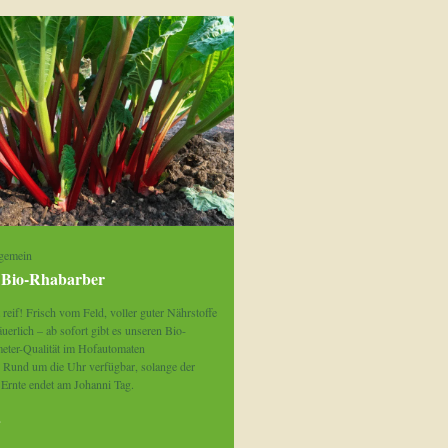
gemein
r Bio-Rhabarber
 reif! Frisch vom Feld, voller guter Nährstoffe
uerlich – ab sofort gibt es unseren Bio-
eter-Qualität im Hofautomaten
 Rund um die Uhr verfügbar, solange der
e Ernte endet am Johanni Tag.
»