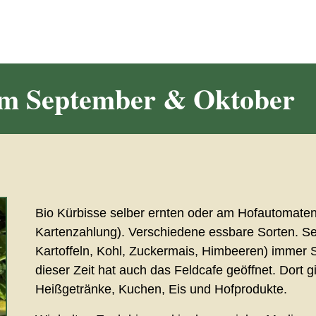
 im September & Oktober
Bio Kürbisse selber ernten oder am Hofautomate
Kartenzahlung). Verschiedene essbare Sorten. Sel
Kartoffeln, Kohl, Zuckermais, Himbeeren) immer 
dieser Zeit hat auch das Feldcafe geöffnet. Dort gi
Heißgetränke, Kuchen, Eis und Hofprodukte.