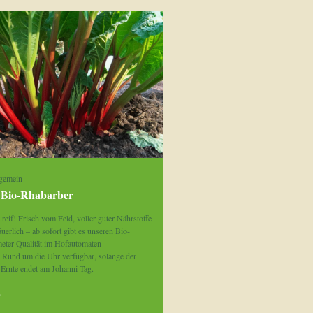
gemein
r Bio-Rhabarber
 reif! Frisch vom Feld, voller guter Nährstoffe
uerlich – ab sofort gibt es unseren Bio-
eter-Qualität im Hofautomaten
 Rund um die Uhr verfügbar, solange der
e Ernte endet am Johanni Tag.
»