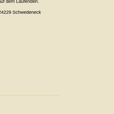
 auf dem Laufenden.
), 24229 Schwedeneck