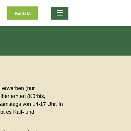
Kontakt
n erwerben (nur
ber ernten (Kürbis,
Samstags von 14-17 Uhr. In
bt es Kalt- und