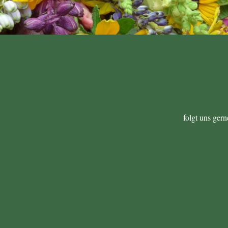
folgt uns ger