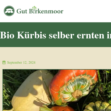
Bio Kürbis selber ernten
September 12, 2024