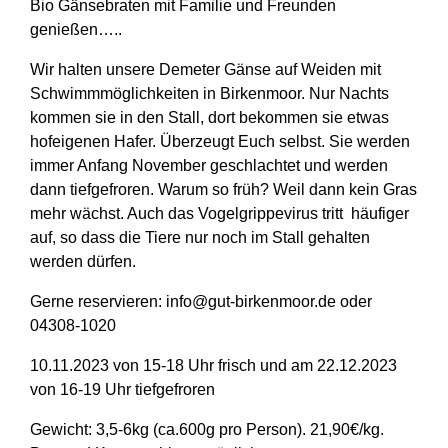
Bio Gänsebraten mit Familie und Freunden
genießen…..
Wir halten unsere Demeter Gänse auf Weiden mit
Schwimmmöglichkeiten in Birkenmoor. Nur Nachts
kommen sie in den Stall, dort bekommen sie etwas
hofeigenen Hafer. Überzeugt Euch selbst. Sie werden
immer Anfang November geschlachtet und werden
dann tiefgefroren. Warum so früh? Weil dann kein Gras
mehr wächst. Auch das Vogelgrippevirus tritt häufiger
auf, so dass die Tiere nur noch im Stall gehalten
werden dürfen.
Gerne reservieren: info@gut-birkenmoor.de oder
04308-1020
10.11.2023 von 15-18 Uhr frisch und am 22.12.2023
von 16-19 Uhr tiefgefroren
Gewicht: 3,5-6kg (ca.600g pro Person). 21,90€/kg.