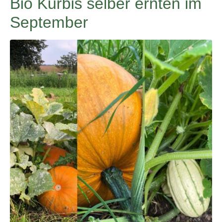
Bio Kürbis selber ernten im
September